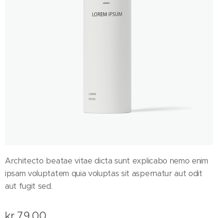
Architecto beatae vitae dicta sunt explicabo nemo enim
ipsam voluptatem quia voluptas sit aspernatur aut odit
aut fugit sed.
kr
79.00