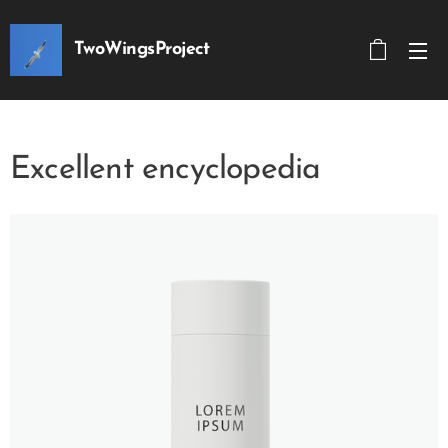
TwoWingsProject
Excellent encyclopedia