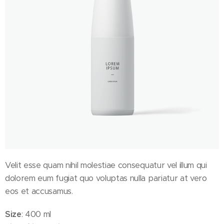
Velit esse quam nihil molestiae consequatur vel illum qui
dolorem eum fugiat quo voluptas nulla pariatur at vero
eos et accusamus.
Size
: 400 ml