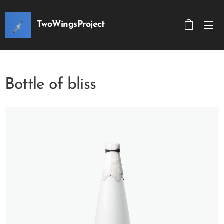
TwoWingsProject
Bottle of bliss